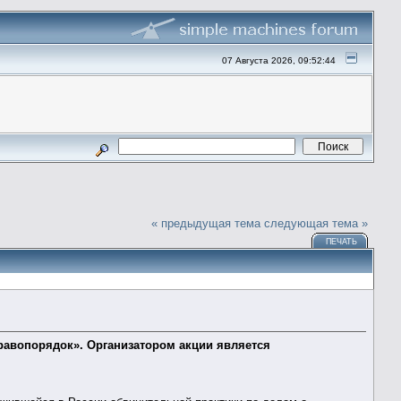
07 Августа 2026, 09:52:44
« предыдущая тема
следующая тема »
ПЕЧАТЬ
правопорядок». Организатором акции является