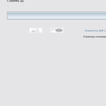
Страниц: [
1
]
Powered by SMF 1
Страница сгенериро