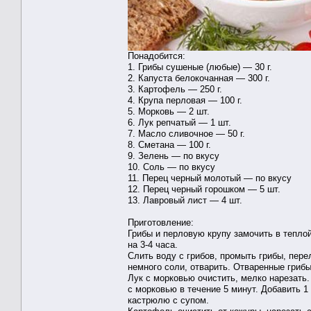
Понадобится:
1. Грибы сушеные (любые) — 30 г.
2. Капуста белокочанная — 300 г.
3. Картофель — 250 г.
4. Крупа перловая — 100 г.
5. Морковь — 2 шт.
6. Лук репчатый — 1 шт.
7. Масло сливочное — 50 г.
8. Сметана — 100 г.
9. Зелень — по вкусу
10. Соль — по вкусу
11. Перец черный молотый — по вкусу
12. Перец черный горошком — 5 шт.
13. Лавровый лист — 4 шт.
Приготовление:
Грибы и перловую крупу замочить в теплой
на 3-4 часа.
Слить воду с грибов, промыть грибы, пере
немного соли, отварить. Отваренные гриб
Лук с морковью очистить, мелко нарезать
с морковью в течение 5 минут. Добавить 1
кастрюлю с супом.