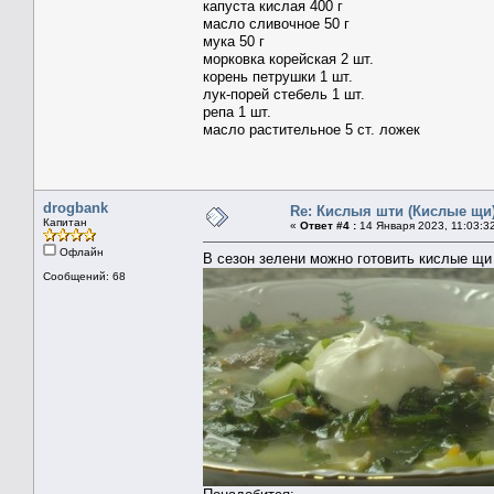
капуста кислая 400 г
масло сливочное 50 г
мука 50 г
морковка корейская 2 шт.
корень петрушки 1 шт.
лук-порей стебель 1 шт.
репа 1 шт.
масло растительное 5 ст. ложек
drogbank
Re: Кислыя шти (Кислые щи
Капитан
«
Ответ #4 :
14 Января 2023, 11:03:3
Офлайн
В сезон зелени можно готовить
кислые щи
Сообщений: 68