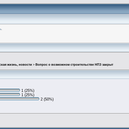
ь
.
ская жизнь, новости
>
Вопрос о возможном строительстве НПЗ закрыт
1 (25%)
1 (25%)
2 (50%)