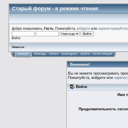
Старый форум - в режиме чтения
Добро пожаловать,
Гость
. Пожалуйста,
войдите
или
зарегистрируйтес
Войти
Новости
:
НАЧАЛО
ПОМОЩЬ
ПОИСК
КАЛЕНДАРЬ
ВОЙТИ
РЕГИСТРАЦИЯ
Внимание!
Вы не можете просматривать про
Пожалуйста, войдите или
зарегис
Войти
Имя п
Продолжительность сессии