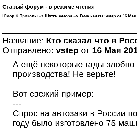
Старый форум - в режиме чтения
Юмор & Приколы => Шутки юмора => Тема начата: vstep от 16 Мая 2
Название:
Кто сказал что в Рос
Отправлено:
vstep
от
16 Мая 201
А ещё некоторые гады злобно 
производства! Не верьте!
Вот свежий пример:
---
Спрос на автозаки в России по
году было изготовлено 75 маши