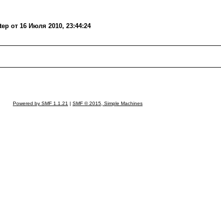
p от 16 Июля 2010, 23:44:24
Powered by SMF 1.1.21
|
SMF © 2015, Simple Machines