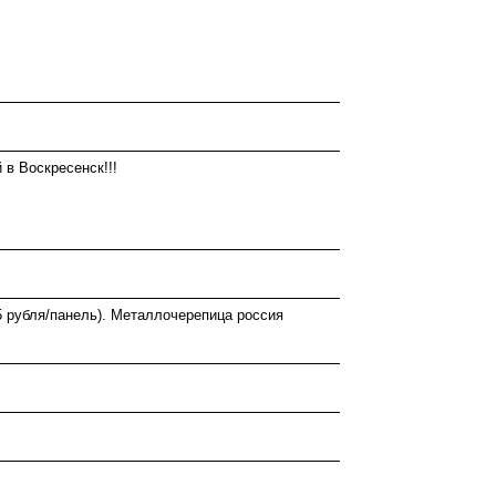
 в Воскресенск!!!
,5 рубля/панель). Металлочерепица россия