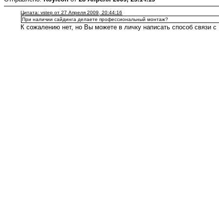
Цитата: vstep от 27 Апреля 2009, 20:44:16
При наличии сайдинга делаете профессиональный монтаж?
К сожалению нет, но Вы можете в личку написать способ связи 