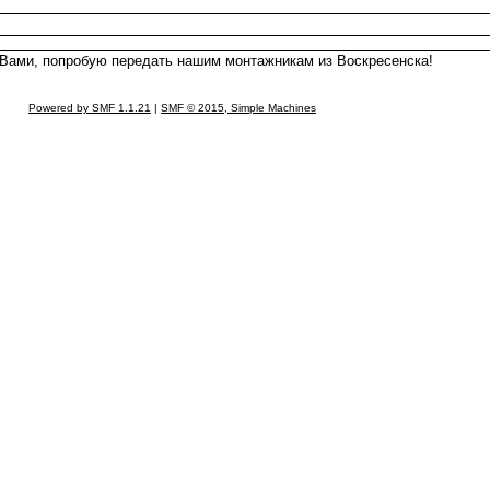
с Вами, попробую передать нашим монтажникам из Воскресенска!
Powered by SMF 1.1.21
|
SMF © 2015, Simple Machines